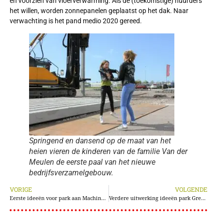
en voorzien van vloerverwarming. Als de (toekomstige) huurders
het willen, worden zonnepanelen geplaatst op het dak. Naar
verwachting is het pand medio 2020 gereed.
Springend en dansend op de maat van het
heien vieren de kinderen van de familie Van der
Meulen de eerste paal van het nieuwe
bedrijfsverzamelgebouw.
VORIGE
VOLGENDE
Eerste ideeën voor park aan Machineweg Green Park Aalsmeer positief ontvangen
Verdere uitwerking ideeën park Green Park Aalsmeer