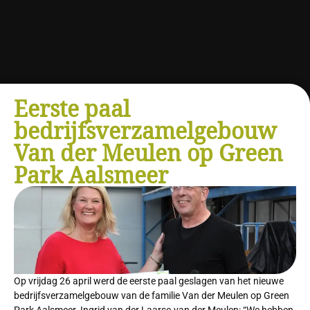
Eerste paal
bedrijfsverzamelgebouw
Van der Meulen op Green
Park Aalsmeer
Op vrijdag 26 april werd de eerste paal geslagen van het nieuwe
bedrijfsverzamelgebouw van de familie Van der Meulen op Green