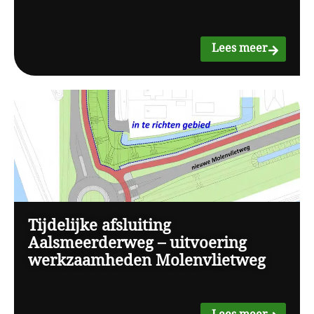
Lees meer
Tijdelijke afsluiting
Aalsmeerderweg – uitvoering
werkzaamheden Molenvlietweg
Lees meer