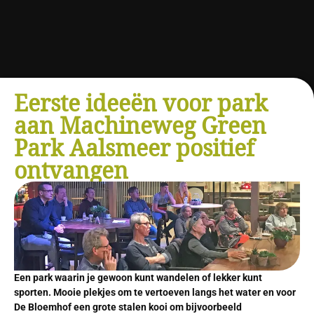
Eerste ideeën voor park
aan Machineweg Green
Park Aalsmeer positief
ontvangen
Een park waarin je gewoon kunt wandelen of lekker kunt
sporten. Mooie plekjes om te vertoeven langs het water en voor
De Bloemhof een grote stalen kooi om bijvoorbeeld