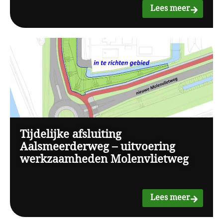
Lees meer
Tijdelijke afsluiting
Aalsmeerderweg – uitvoering
werkzaamheden Molenvlietweg
Lees meer