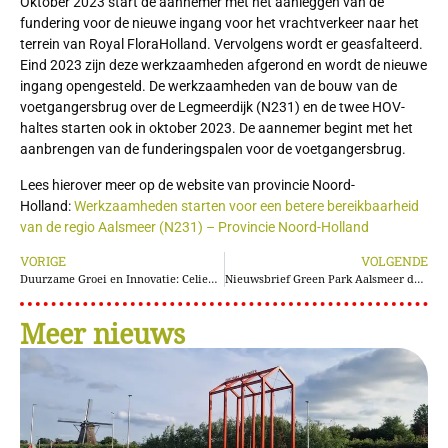
Oktober 2023 start de aannemer met het aanleggen van de
fundering voor de nieuwe ingang voor het vrachtverkeer naar het
terrein van Royal FloraHolland. Vervolgens wordt er geasfalteerd.
Eind 2023 zijn deze werkzaamheden afgerond en wordt de nieuwe
ingang opengesteld. De werkzaamheden van de bouw van de
voetgangersbrug over de Legmeerdijk (N231) en de twee HOV-
haltes starten ook in oktober 2023. De aannemer begint met het
aanbrengen van de funderingspalen voor de voetgangersbrug.
Lees hierover meer op de website van provincie Noord-
Holland:
Werkzaamheden starten voor een betere bereikbaarheid
van de regio Aalsmeer (N231) – Provincie Noord-Holland
VORIGE
VOLGENDE
Duurzame Groei en Innovatie: Celieplant op Green Park Aalsmeer
Nieuwsbrief Green Park Aalsmeer december 2023
Meer nieuws