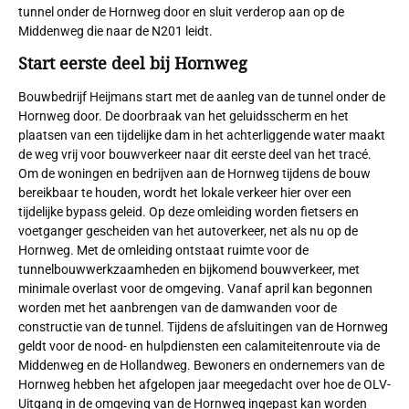
tunnel onder de Hornweg door en sluit verderop aan op de
Middenweg die naar de N201 leidt.
Start eerste deel bij Hornweg
Bouwbedrijf Heijmans start met de aanleg van de tunnel onder de
Hornweg door. De doorbraak van het geluidsscherm en het
plaatsen van een tijdelijke dam in het achterliggende water maakt
de weg vrij voor bouwverkeer naar dit eerste deel van het tracé.
Om de woningen en bedrijven aan de Hornweg tijdens de bouw
bereikbaar te houden, wordt het lokale verkeer hier over een
tijdelijke bypass geleid. Op deze omleiding worden fietsers en
voetganger gescheiden van het autoverkeer, net als nu op de
Hornweg. Met de omleiding ontstaat ruimte voor de
tunnelbouwwerkzaamheden en bijkomend bouwverkeer, met
minimale overlast voor de omgeving. Vanaf april kan begonnen
worden met het aanbrengen van de damwanden voor de
constructie van de tunnel. Tijdens de afsluitingen van de Hornweg
geldt voor de nood- en hulpdiensten een calamiteitenroute via de
Middenweg en de Hollandweg. Bewoners en ondernemers van de
Hornweg hebben het afgelopen jaar meegedacht over hoe de OLV-
Uitgang in de omgeving van de Hornweg ingepast kan worden