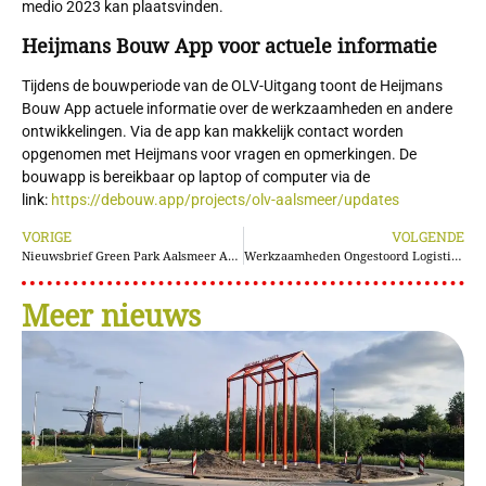
medio 2023 kan plaatsvinden.
Heijmans Bouw App voor actuele informatie
Tijdens de bouwperiode van de OLV-Uitgang toont de Heijmans
Bouw App actuele informatie over de werkzaamheden en andere
ontwikkelingen. Via de app kan makkelijk contact worden
opgenomen met Heijmans voor vragen en opmerkingen. De
bouwapp is bereikbaar op laptop of computer via de
link:
https://debouw.app/projects/olv-aalsmeer/updates
VORIGE
VOLGENDE
Nieuwsbrief Green Park Aalsmeer Augustus 2021
Werkzaamheden Ongestoord Logistieke Verbinding in volle gang
Meer nieuws