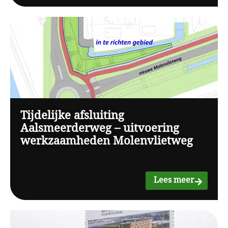
Tijdelijke afsluiting
Aalsmeerderweg – uitvoering
werkzaamheden Molenvlietweg
Lees meer