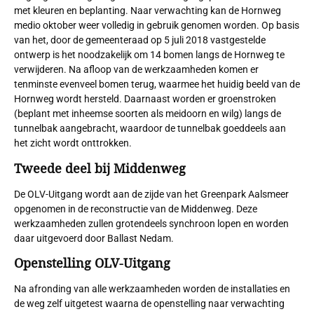
met kleuren en beplanting. Naar verwachting kan de Hornweg
medio oktober weer volledig in gebruik genomen worden. Op basis
van het, door de gemeenteraad op 5 juli 2018 vastgestelde
ontwerp is het noodzakelijk om 14 bomen langs de Hornweg te
verwijderen. Na afloop van de werkzaamheden komen er
tenminste evenveel bomen terug, waarmee het huidig beeld van de
Hornweg wordt hersteld. Daarnaast worden er groenstroken
(beplant met inheemse soorten als meidoorn en wilg) langs de
tunnelbak aangebracht, waardoor de tunnelbak goeddeels aan
het zicht wordt onttrokken.
Tweede deel bij Middenweg
De OLV-Uitgang wordt aan de zijde van het Greenpark Aalsmeer
opgenomen in de reconstructie van de Middenweg. Deze
werkzaamheden zullen grotendeels synchroon lopen en worden
daar uitgevoerd door Ballast Nedam.
Openstelling OLV-Uitgang
Na afronding van alle werkzaamheden worden de installaties en
de weg zelf uitgetest waarna de openstelling naar verwachting