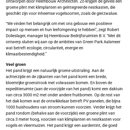
ontworpen door Heembouw Architecten. Zo krijgen de gevels een
groene plint met klimplanten en geïntegreerde nestkasten, die
geschikt zijn voor inheemse vogelsoorten, zoals de gierzwaluw.
“We vinden het belangrijk om met ons gebouw een positieve
impact op mensen en hun leefomgeving te hebben”, zegt Robert
Dolieslager, manager bij Heembouw Bedrijfsruimten B.V. “Met dit
ontwerp sluiten wij aan op de ambities van Green Park Aalsmeer
wat betreft ecologie, circulariteit, energie en
klimaatbestendigheid.”
Veel groen
Het pand krijgt een natuurlijk groene uitstraling. Aan de
achterzijde en de zijkanten van het pand komt een brede,
bloemrijke groenstrook met volwassen bomen. En boven de
expeditieruimte (aan de voorzijde van het pand) komt een daktuin
van circa 3000 m2 met onder andere fruitbomen. Op de rest van
het dak komen wat de ontwikkelaar betreft PV-panelen, die bijna
1000 huishoudens van stroom kunnen voorzien. Verder krijgt het
pand rondom (behalve aan de voorzijde) een groene plint van
circa 3 meter hoog, voorzien van klimplanten en nestkasten voor
vogels en vleermuizen. Het pand krijgt een aardentint, die goed