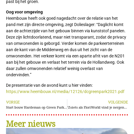
past bij het groen.
Oog voor omgeving
Heembouw heeft ook goed nagedacht over de relatie van het
pand met zijn directe omgeving, zegt Dolieslager: “Daglicht komt
aan de achterzijde van het gebouw binnen via kunststof panelen.
Deze zijn lichtdoorlatend, maar niet transparant, zodat de privacy
van omwonenden is geborgd. Verder komen de parkeerterreinen
aan de kant van de Middenweg en dus uit het zicht van de
omwonenden. Het verkeer komt via een aparte afrit van de N201
aan bij het gebouw en verlaat het terrein via de Hollandweg. Ook
daar zullen omwonenden relatief weinig overlast van
ondervinden.”
De presentatie van de avond kunt u hier vinden:
https://www.heembouw.nl/media/12126/dcgreenpark2021.pdf
VORIGE
VOLGENDE
Start bouw Hardeman op Green Park Aalsmeer
‘Zoiets als FloriWorld vind je nergens op de wereld’
Meer nieuws