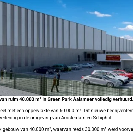
an ruim 40.000 m² in Green Park Aalsmeer volledig verhuurd
l met een oppervlakte van 60.000 m². Dit nieuwe bedrijventerre
nstverlening in de omgeving van Amsterdam en Schiphol.
ijk gebouw van 40.000 m², waarvan reeds 30.000 m² werd voorv