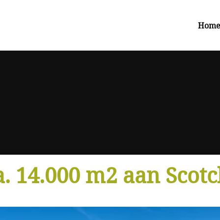
Hom
. 14.000 m2 aan Scotc