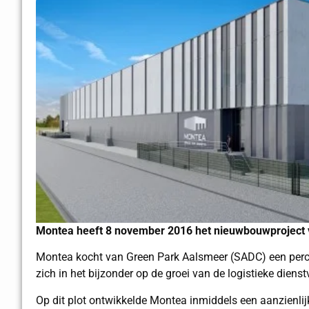
Montea heeft 8 november 2016 het nieuwbouwproject v
Montea kocht van Green Park Aalsmeer (SADC) een percee
zich in het bijzonder op de groei van de logistieke die
Op dit plot ontwikkelde Montea inmiddels een aanzienl