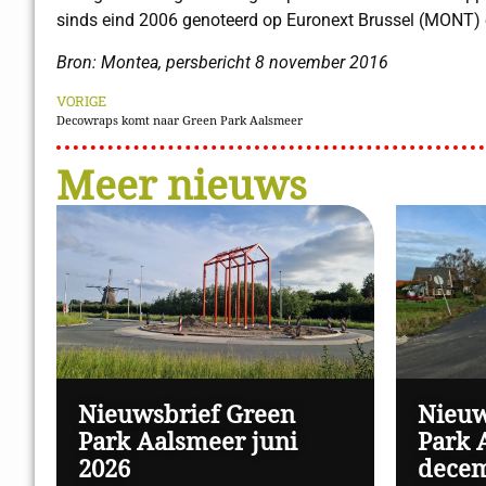
sinds eind 2006 genoteerd op Euronext Brussel (MONT)
Bron: Montea, persbericht 8 november 2016
VORIGE
Decowraps komt naar Green Park Aalsmeer
Meer nieuws
Nieuwsbrief Green
Nieuw
Park Aalsmeer juni
Park 
2026
decem