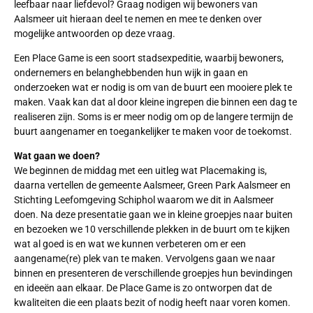
leefbaar naar liefdevol? Graag nodigen wij bewoners van
Aalsmeer uit hieraan deel te nemen en mee te denken over
mogelijke antwoorden op deze vraag.
Een Place Game is een soort stadsexpeditie, waarbij bewoners,
ondernemers en belanghebbenden hun wijk in gaan en
onderzoeken wat er nodig is om van de buurt een mooiere plek te
maken. Vaak kan dat al door kleine ingrepen die binnen een dag te
realiseren zijn. Soms is er meer nodig om op de langere termijn de
buurt aangenamer en toegankelijker te maken voor de toekomst.
Wat gaan we doen?
We beginnen de middag met een uitleg wat Placemaking is,
daarna vertellen de gemeente Aalsmeer, Green Park Aalsmeer en
Stichting Leefomgeving Schiphol waarom we dit in Aalsmeer
doen. Na deze presentatie gaan we in kleine groepjes naar buiten
en bezoeken we 10 verschillende plekken in de buurt om te kijken
wat al goed is en wat we kunnen verbeteren om er een
aangename(re) plek van te maken. Vervolgens gaan we naar
binnen en presenteren de verschillende groepjes hun bevindingen
en ideeën aan elkaar. De Place Game is zo ontworpen dat de
kwaliteiten die een plaats bezit of nodig heeft naar voren komen.